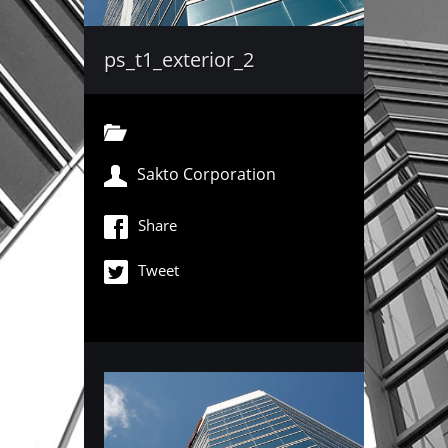
ps_t1_exterior_2
Sakto Corporation
Share
Tweet